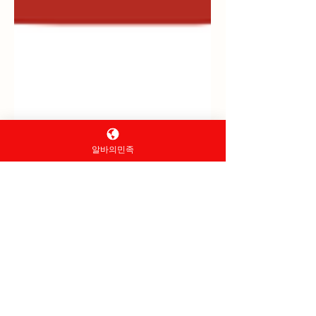
알바의민족