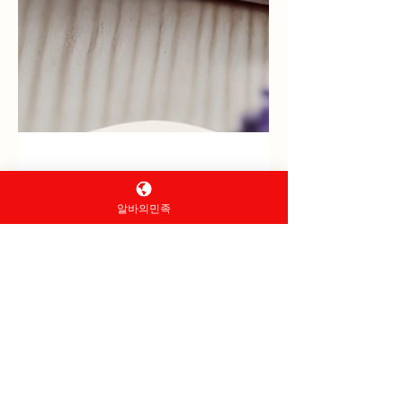
1월 25일
2분 분량
알바의민족
평택 마사지 알바｜초보 여
성 지원 전 꼭 알아야 할 포인
트
평택 마사지 알바 평택은 산업단지·미군기지·
주거 상권이 함께 형성된 지역이라 마사지 알
바 수요가 꾸준한 편이에요. 다만 지역 특성
상 업소 유형이 다양해 초보 여성이라면 지원