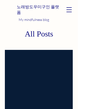
노래방도우미구인 플랫
폼
My mindfulness blog
All Posts