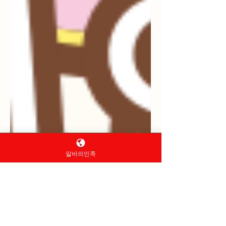
알바의민족