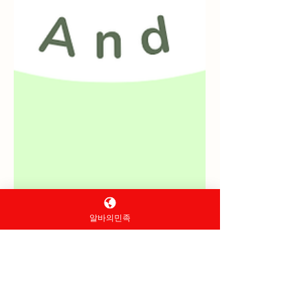
알바의민족
6월 7일
2분 분량
파재배 방법 총정리 | 초보 농