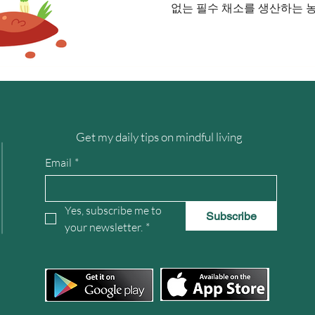
없는 필수 채소를 생산하는 농업
볶음요리, 고기요리 등 거의 
비량이 많아 꾸준한 수요를 유
계없이 소비가 지속되는 작물
보가 가능하며, 초보 농업인
작물 중 하나다. 대파농사 
가 쉬운 편에 속하지만 품질
는 토양 관리, 물 관리, 병해
Get my daily tips on mindful living
을 정확하게 이해해야 한다.
부분과 녹색 잎 부분을 모두
Email
*
매우 높은 작물이다. 재배 기
만 일반적으로 4개월에서 8개
Yes, subscribe me to 
이 가능하며 저장성과 유통성
Subscribe
your newsletter.
*
고