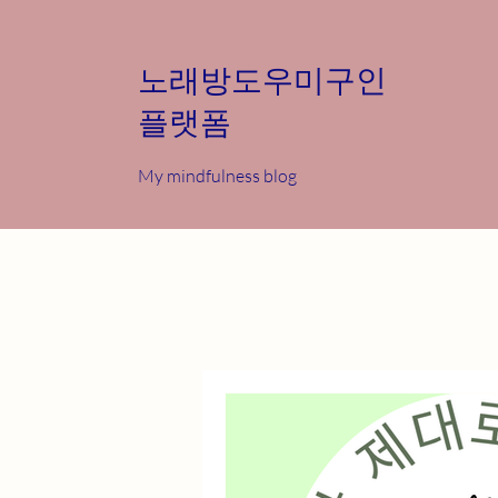
노래방도우미구인
플랫폼
My mindfulness blog