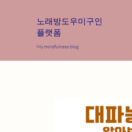
노래방도우미구인
플랫폼
My mindfulness blog