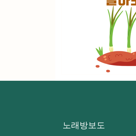
노래방보도