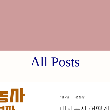
All Posts
6월 7일
2분 분량
대파농사 어떻게