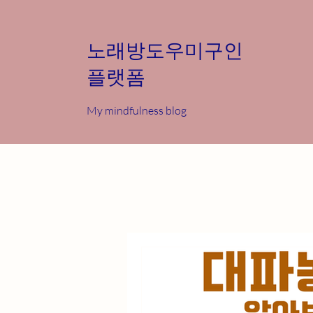
노래방도우미구인
플랫폼
My mindfulness blog