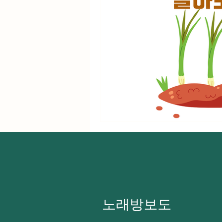
노래방보도