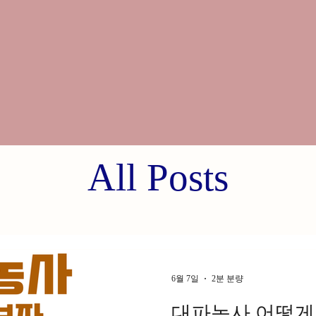
All Posts
6월 7일
2분 분량
대파농사 어떻게