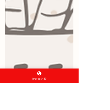
알바의민족