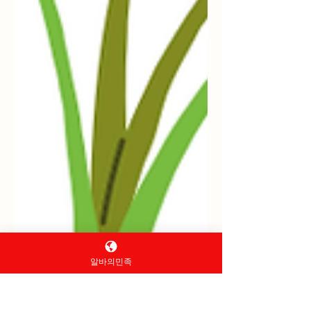
알바의민족