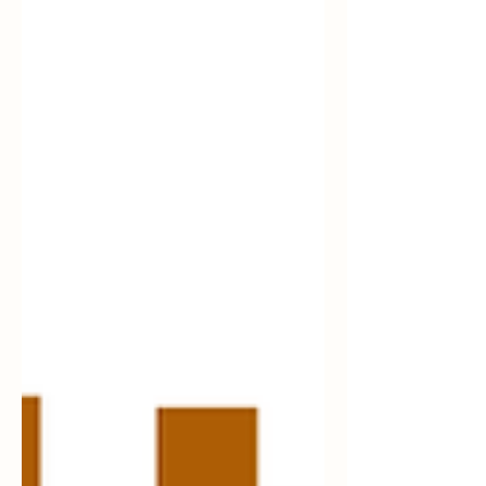
도전할 수 있는 작물로 평가받고 있다. 쪽파
농사 바로가기 쪽파농사의 특징 쪽파는 일반
대파보다 크기가 작고 향이 강한 것이 특징이
다. 생육 속도가 빠르며 파종 후 약 50~90일
정도면 수확이 가능하다. 또한 여러 차례 수
확이 가능한 품종도 있어 수익성을 높일 수
있다. 저장성도 우수한 편이며 시장 수요가
안정적으로 유지되는 장점이 있다. 쪽파 재배
환경 쪽파는 서늘한 기후에서 잘 자란다. 생
육 적정 온도 : 15~